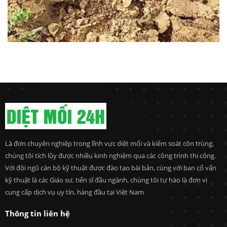
Là đơn chuyên nghiệp trong lĩnh vực diệt mối và kiểm soát côn trùng,
chúng tôi tích lũy được nhiều kinh nghiệm qua các công trình thi công.
Với đội ngũ cán bộ kỹ thuật được đào tạo bài bản, cùng với ban cố vấn
kỹ thuật là các Giáo sư, tiến sĩ đầu ngành, chúng tôi tự hào là đơn vị
cung cấp dịch vụ uy tín, hàng đầu tại Việt Nam
Thông tin liên hệ