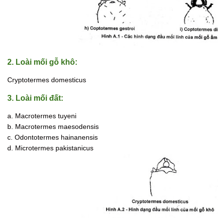
2. Loài mối gỗ khô:
Cryptotermes domesticus
3. Loài mối đất:
a. Macrotermes tuyeni
b. Macrotermes maesodensis
c. Odontotermes hainanensis
d. Microtermes pakistanicus