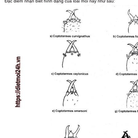
Đặc điểm nhận biết hình dạng của loài mối này như sau: