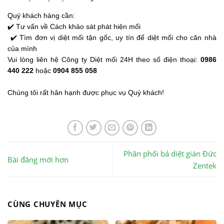
Quý khách hàng cần:
✔️ 
Tư vấn về Cách khảo sát phát hiện mối 
✔️ T
ìm đơn vị diệt mối tận gốc, uy tín để diệt mối cho căn nhà
của mình
Vui lòng liên hệ Công ty Diệt mối 24H theo số điện thoại:
0986
440 222
hoặc
0904 855 058
Chúng tôi rất hân hạnh được phục vụ Quý khách!
Phân phối bả diệt gián Đức
Bài đăng mới hơn
Zentek
CÙNG CHUYÊN MỤC