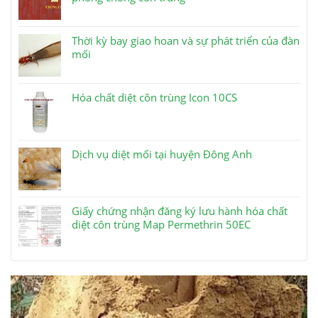
Thời kỳ bay giao hoan và sự phát triển của đàn
mối
Hóa chất diệt côn trùng Icon 10CS
Dịch vụ diệt mối tại huyện Đông Anh
Giấy chứng nhận đăng ký lưu hành hóa chất
diệt côn trùng Map Permethrin 50EC