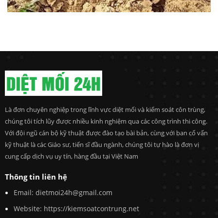
Là đơn chuyên nghiệp trong lĩnh vực diệt mối và kiểm soát côn trùng,
chúng tôi tích lũy được nhiều kinh nghiệm qua các công trình thi công.
Với đội ngũ cán bộ kỹ thuật được đào tạo bài bản, cùng với ban cố vấn
kỹ thuật là các Giáo sư, tiến sĩ đầu ngành, chúng tôi tự hào là đơn vị
cung cấp dịch vụ uy tín, hàng đầu tại Việt Nam
Thông tin liên hệ
Email: dietmoi24h@gmail.com
Website:
https://kiemsoatcontrung.net