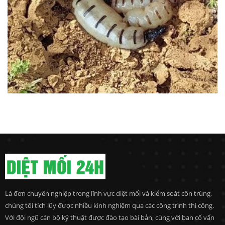
Là đơn chuyên nghiệp trong lĩnh vực diệt mối và kiểm soát côn trùng,
chúng tôi tích lũy được nhiều kinh nghiệm qua các công trình thi công.
Với đội ngũ cán bộ kỹ thuật được đào tạo bài bản, cùng với ban cố vấn