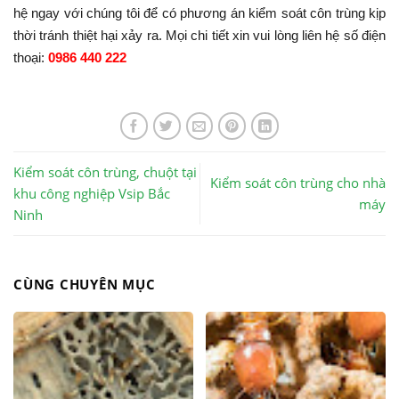
hệ ngay với chúng tôi để có phương án kiểm soát côn trùng kịp
thời tránh thiệt hại xảy ra. Mọi chi tiết xin vui lòng liên hệ số điện
thoại:
0986 440 222
Kiểm soát côn trùng, chuột tại
Kiểm soát côn trùng cho nhà
khu công nghiệp Vsip Bắc
máy
Ninh
CÙNG CHUYÊN MỤC