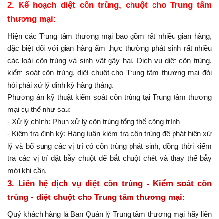
2. Kế hoạch diệt côn trùng, chuột cho Trung tâm
thương mại:
Hiện các Trung tâm thương mại bao gồm rất nhiều gian hàng,
đặc biệt đối với gian hàng ẩm thực thường phát sinh rất nhiều
các loài côn trùng và sinh vật gây hại. Dịch vụ diệt côn trùng,
kiểm soát côn trùng, diệt chuột cho Trung tâm thương mại đòi
hỏi phải xử lý định kỳ hàng tháng.
Phương án kỹ thuật kiểm soát côn trùng tại Trung tâm thương
mại cụ thể như sau:
- Xử lý chính: Phun xử lý côn trùng tổng thể công trình
- Kiểm tra định kỳ: Hàng tuần kiểm tra côn trùng để phát hiện xử
lý và bổ sung các vị trí có côn trùng phát sinh, đồng thời kiểm
tra các vị trí đặt bẫy chuột để bắt chuột chết và thay thế bẫy
mới khi cần.
3. Liên hệ dịch vụ diệt côn trùng - Kiểm soát côn
trùng - diệt chuột cho Trung tâm thương mại:
Quý khách hàng là Ban Quản lý Trung tâm thương mại hãy liên