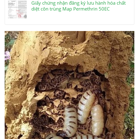
Giấy chứng nhận đăng ký lưu hành hóa chất
diệt côn trùng Map Permethrin 50EC