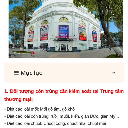
Mục lục
1. Đối tượng côn trùng cần kiểm soát tại Trung tâm
thương mại:
- Diệt các loài mối: Mối gỗ ẩm, gỗ khô
- Diệt các loài côn trùng: ruồi, muỗi, kiến, gián Đức, gián Mỹ...
- Diệt các loài chuột: Chuột cống, chuột nhà, chuột mái