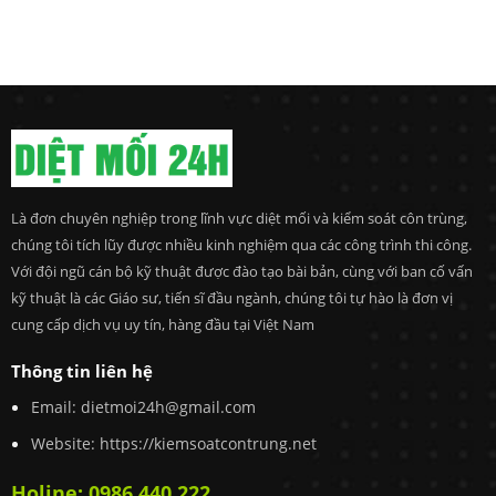
Là đơn chuyên nghiệp trong lĩnh vực diệt mối và kiểm soát côn trùng,
chúng tôi tích lũy được nhiều kinh nghiệm qua các công trình thi công.
Với đội ngũ cán bộ kỹ thuật được đào tạo bài bản, cùng với ban cố vấn
kỹ thuật là các Giáo sư, tiến sĩ đầu ngành, chúng tôi tự hào là đơn vị
cung cấp dịch vụ uy tín, hàng đầu tại Việt Nam
Thông tin liên hệ
Email: dietmoi24h@gmail.com
Website:
https://kiemsoatcontrung.net
Holine: 0986.440.222