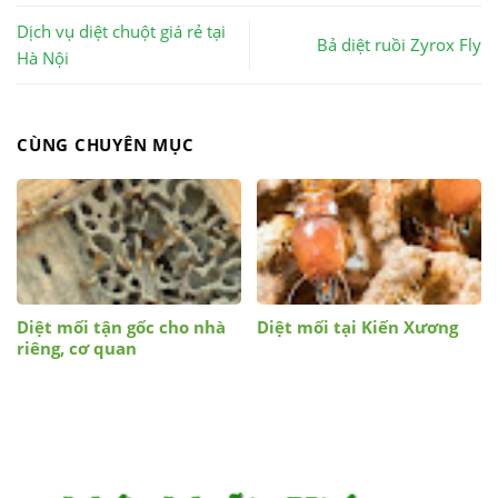
Dịch vụ diệt chuột giá rẻ tại
Bả diệt ruồi Zyrox Fly
Hà Nội
CÙNG CHUYÊN MỤC
Diệt mối tận gốc cho nhà
Diệt mối tại Kiến Xương
riêng, cơ quan