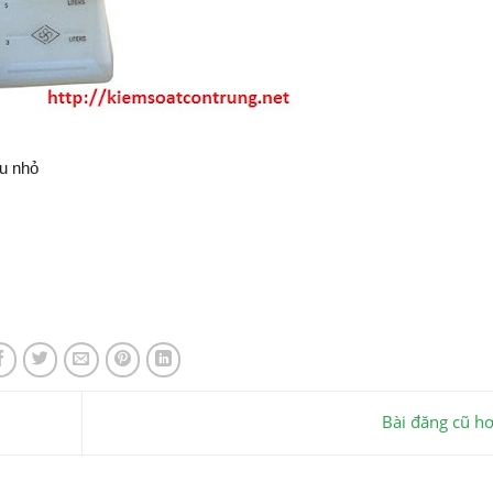
êu nhỏ
Bài đăng cũ h