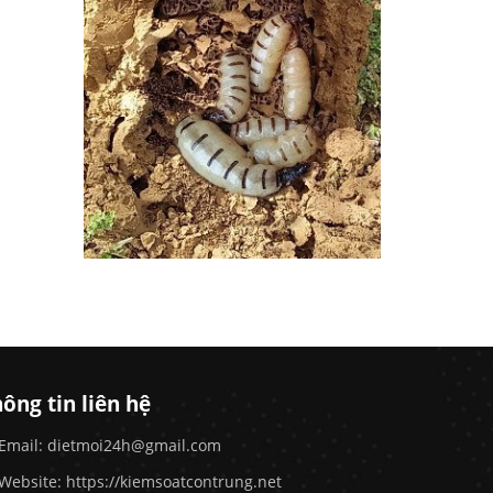
ông tin liên hệ
Email: dietmoi24h@gmail.com
Website:
https://kiemsoatcontrung.net