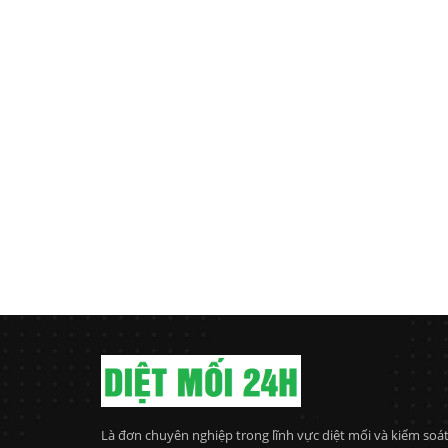
Là đơn chuyên nghiệp trong lĩnh vực diệt mối và kiểm soá