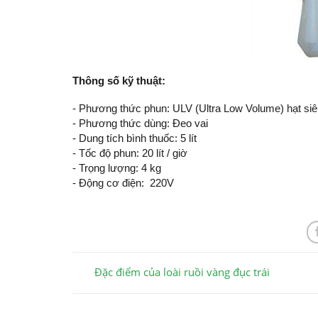
Thông số kỹ thuật:
- Phương thức phun: ULV (Ultra Low Volume) hạt si
- Phương thức dùng: Đeo vai
- Dung tích bình thuốc: 5 lít
- Tốc độ phun: 20 lít / giờ
- Trọng lượng: 4 kg
- Động cơ điện: 220V
Đặc điểm của loài ruồi vàng đục trái