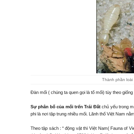
Thành phần loài 
Đàn mối ( chúng ta quen gọi là tổ mối) tùy theo giống
Sự phân bố của mối trển Trái Đất
chủ yếu trong mộ
phi là nơi tập trung nhiều mối. Lãnh thổ Việt Nam nă
Theo tập sách : “ động vật thì Việt Nam( Fauna of V