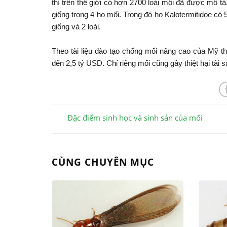
thì trên thế giới có hơn 2700 loài mối đã được mô tả
giống trong 4 họ mối. Trong đó họ Kalotermitidoe có 5
giống và 2 loài.
Theo tài liệu đào tạo chống mối nâng cao của Mỹ thì
đến 2,5 tỷ USD. Chỉ riêng mối cũng gây thiệt hại tà
Đặc điểm sinh học và sinh sản của mối
CÙNG CHUYÊN MỤC