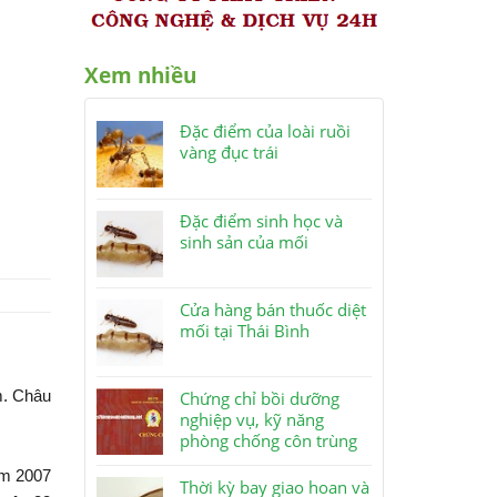
Xem nhiều
Đặc điểm của loài ruồi
vàng đục trái
Đặc điểm sinh học và
sinh sản của mối
Cửa hàng bán thuốc diệt
mối tại Thái Bình
am. Châu
Chứng chỉ bồi dưỡng
nghiệp vụ, kỹ năng
phòng chống côn trùng
năm 2007
Thời kỳ bay giao hoan và