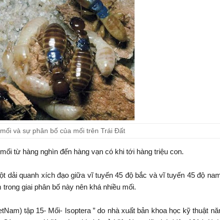
mối và sự phân bố của mối trên Trái Đất
 mối từ hàng nghìn đến hàng vạn có khi tới hàng triệu con.
t dải quanh xích đạo giữa vĩ tuyến 45 độ bắc và vĩ tuyến 45 độ n
̀m trong giai phân bố này nên khá nhiều mối.
ietNam) tập 15- Mối- Isoptera ” do nhà xuất bản khoa học kỹ thuật 