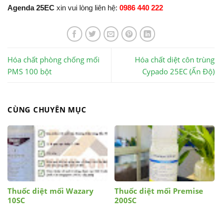
Agenda 25EC
xin vui lòng liên hệ:
0986 440 222
Hóa chất phòng chống mối
Hóa chất diệt côn trùng
PMS 100 bột
Cypado 25EC (Ấn Độ)
CÙNG CHUYÊN MỤC
Thuốc diệt mối Wazary
Thuốc diệt mối Premise
10SC
200SC