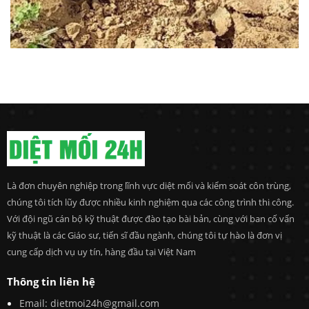
Là đơn chuyên nghiệp trong lĩnh vực diệt mối và kiểm soát côn trùng,
chúng tôi tích lũy được nhiều kinh nghiệm qua các công trình thi công.
Với đội ngũ cán bộ kỹ thuật được đào tạo bài bản, cùng với ban cố vấn
kỹ thuật là các Giáo sư, tiến sĩ đầu ngành, chúng tôi tự hào là đơn vị
cung cấp dịch vụ uy tín, hàng đầu tại Việt Nam
Thông tin liên hệ
Email: dietmoi24h@gmail.com