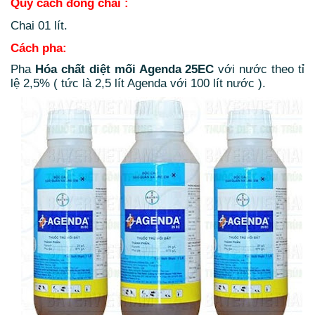
Quy cách đóng chai :
Chai 01 lít.
Cách pha:
Pha
Hóa chất diệt mối Agenda 25EC
với nước theo tỉ
lệ 2,5% ( tức là 2,5 lít Agenda với 100 lít nước ).